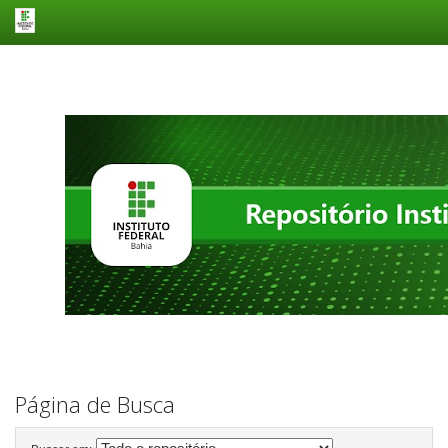
Skip
navigation
Página de Busca