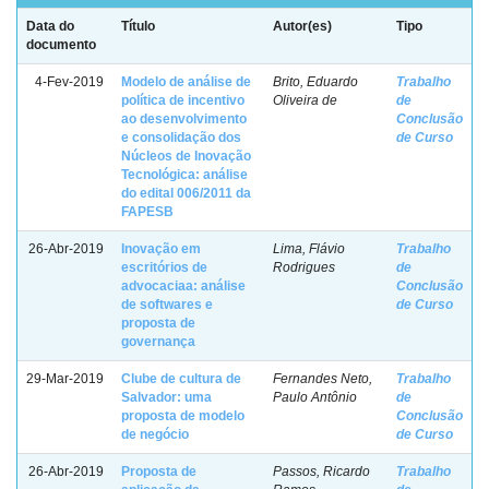
Data do
Título
Autor(es)
Tipo
documento
4-Fev-2019
Modelo de análise de
Brito, Eduardo
Trabalho
política de incentivo
Oliveira de
de
ao desenvolvimento
Conclusão
e consolidação dos
de Curso
Núcleos de Inovação
Tecnológica: análise
do edital 006/2011 da
FAPESB
26-Abr-2019
Inovação em
Lima, Flávio
Trabalho
escritórios de
Rodrigues
de
advocaciaa: análise
Conclusão
de softwares e
de Curso
proposta de
governança
29-Mar-2019
Clube de cultura de
Fernandes Neto,
Trabalho
Salvador: uma
Paulo Antônio
de
proposta de modelo
Conclusão
de negócio
de Curso
26-Abr-2019
Proposta de
Passos, Ricardo
Trabalho