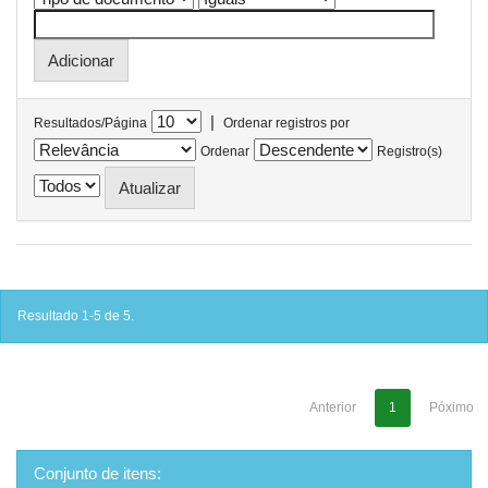
|
Resultados/Página
Ordenar registros por
Ordenar
Registro(s)
Resultado 1-5 de 5.
Anterior
1
Póximo
Conjunto de itens: