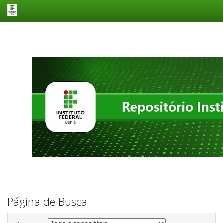
Skip
navigation
Página de Busca