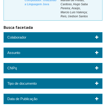
Computador: Utilizando
Manuel de Freitas;
a Linguagem Java
Cardoso, Hugo Saba
Pereira; Araújo,
Marcio Luis Valença;
Reis, Uedson Santos
Busca facetada
Colaborador
Assunto
CNPq
Tipo de documento
Data de Publicação