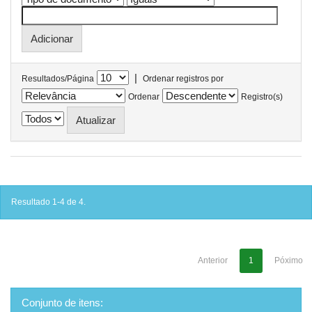
|
Resultados/Página
Ordenar registros por
Ordenar
Registro(s)
Resultado 1-4 de 4.
Anterior
1
Póximo
Conjunto de itens: