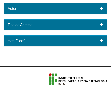
Autor
Tipo de Acesso
Has File(s)