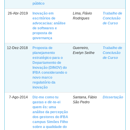
público
26-Abr-2019
Inovação em
Lima, Flávio
Trabalho de
escritórios de
Rodrigues
Conclusão
advocaciaa: análise
de Curso
de softwares e
proposta de
governança
12-Dez-2018
Proposta de
Guerreiro,
Trabalho de
planejamento
Evelyn Seilhe
Conclusão
estratégico para o
de Curso
Departamento de
Inovação (DINOV) do
IFBA considerando o
novo marco
regulatório da
inovação
7-Ago-2014
Diz-me como tu
Santana, Fábio
Dissertação
gastas e dir-te-ei
São Pedro
quem és: uma
análise da percepção
dos gestores do IFBA
campus Simões Filho
sobre a qualidade do