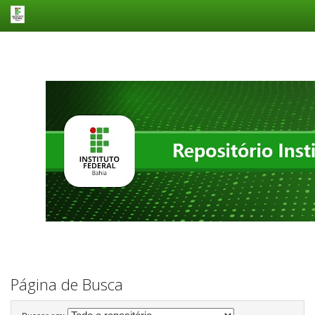
Skip
navigation
Página de Busca