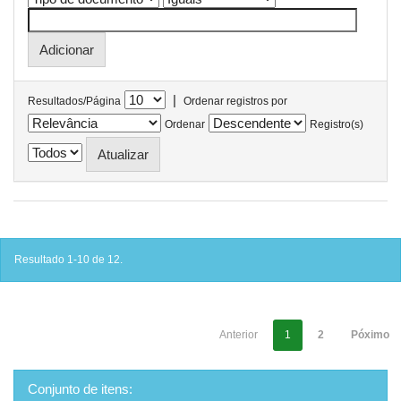
|
Resultados/Página
Ordenar registros por
Ordenar
Registro(s)
Resultado 1-10 de 12.
Anterior
1
2
Póximo
Conjunto de itens: