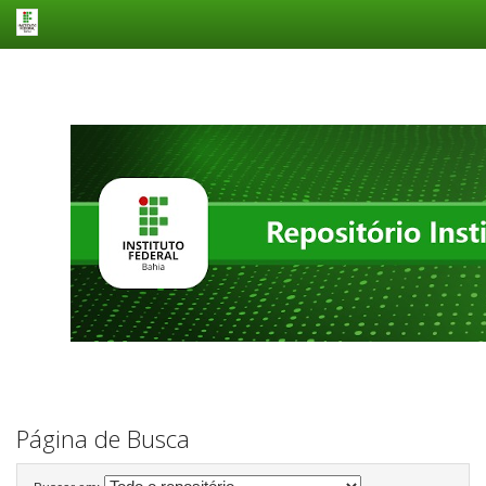
Skip
navigation
Página de Busca