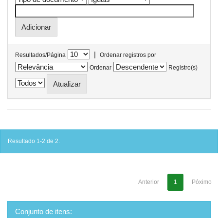
|
Resultados/Página
Ordenar registros por
Ordenar
Registro(s)
Resultado 1-2 de 2.
Anterior
1
Póximo
Conjunto de itens: