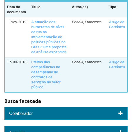
Data do
Título
Autor(es)
Tipo
documento
Nov-2019
A atuação dos
Bonelli, Francesco
Artigo de
burocratas de nível
Periódico
de rua na
implementação de
políticas públicas no
Brasil: uma proposta
de análise expandida
17-Jul-2018
Efeitos das
Bonelli, Francesco
Artigo de
competências no
Periódico
desempenho de
contratos de
serviços no setor
público
Busca facetada
Colaborador