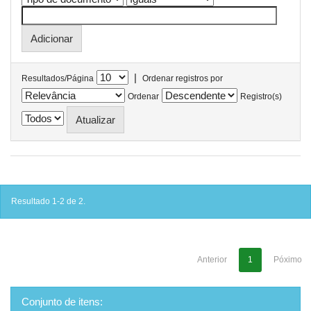
|
Resultados/Página
Ordenar registros por
Ordenar
Registro(s)
Resultado 1-2 de 2.
Anterior
1
Póximo
Conjunto de itens: