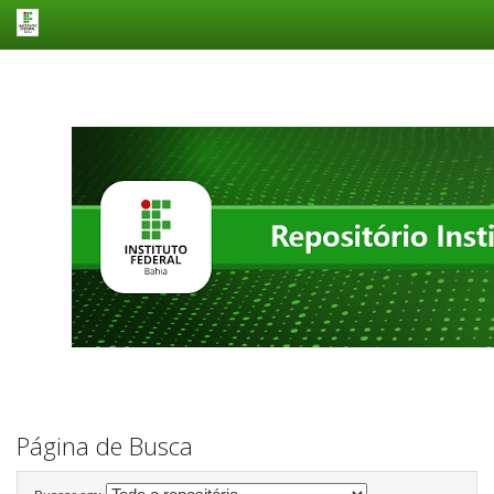
Skip
navigation
Página de Busca