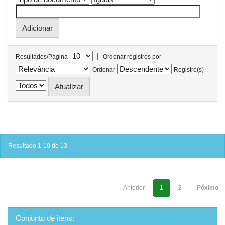
|
Resultados/Página
Ordenar registros por
Ordenar
Registro(s)
Resultado 1-10 de 13.
Anterior
1
2
Póximo
Conjunto de itens: