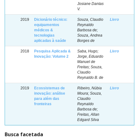
Josiane Dantas
V.
2019
Dicionário técnico:
Souza, Claudio
Livro
equipamentos
Reynaldo
médicos &
Barbosa de;
tecnologias
Souza, Andrea
aplicadas à saúde
Borges de
2018
Pesquisa Aplicada &
Saba, Hugo;
Livro
Inovação: Volume 2
Jorge, Eduardo
Manuel de
Freitas; Souza,
Claudio
Reynaldo B. de
2019
Ecossistemas de
Ribeiro, Núbia
Livro
inovação: análise
Moura; Souza,
para além das
Claudio
fronteiras
Reynaldo
Barbosa de;
Freitas, Allan
Edgard Silva
Busca facetada