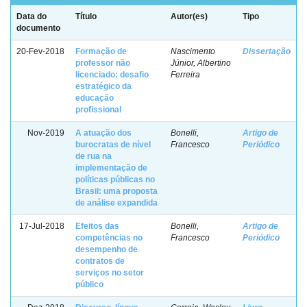
Data do
Título
Autor(es)
Tipo
documento
20-Fev-2018
Formação de
Nascimento
Dissertação
professor não
Júnior, Albertino
licenciado: desafio
Ferreira
estratégico da
educação
profissional
Nov-2019
A atuação dos
Bonelli,
Artigo de
burocratas de nível
Francesco
Periódico
de rua na
implementação de
políticas públicas no
Brasil: uma proposta
de análise expandida
17-Jul-2018
Efeitos das
Bonelli,
Artigo de
competências no
Francesco
Periódico
desempenho de
contratos de
serviços no setor
público