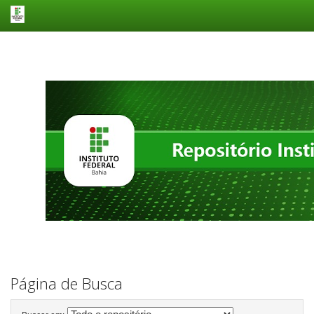
Skip
navigation
Página de Busca