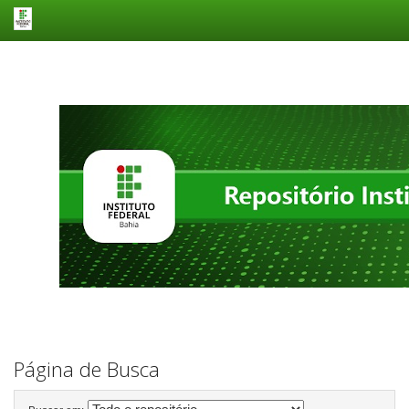
Skip
navigation
Página de Busca