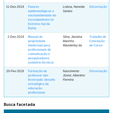
11-Dez-2019
Fatores
Lisboa, Nereide
Dissertação
epidemiológicos e
Santos
socioambientais do
escorpionismo no
Extremo Sul da
Bahia
2-Dez-2019
Manual de
Silva, Janaína
Trabalho de
propriedade
Marinho
Conclusão
intelectual para
Wanderley da
de Curso
profissionais de
comunicação e
pesquisadores
(relatório técnico)
20-Fev-2018
Formação de
Nascimento
Dissertação
professor não
Júnior, Albertino
licenciado: desafio
Ferreira
estratégico da
educação
profissional
Busca facetada