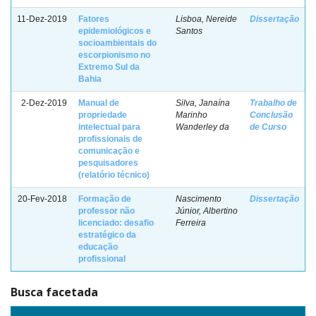
11-Dez-2019
Fatores
Lisboa, Nereide
Dissertação
epidemiológicos e
Santos
socioambientais do
escorpionismo no
Extremo Sul da
Bahia
2-Dez-2019
Manual de
Silva, Janaína
Trabalho de
propriedade
Marinho
Conclusão
intelectual para
Wanderley da
de Curso
profissionais de
comunicação e
pesquisadores
(relatório técnico)
20-Fev-2018
Formação de
Nascimento
Dissertação
professor não
Júnior, Albertino
licenciado: desafio
Ferreira
estratégico da
educação
profissional
Busca facetada