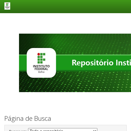
Skip
navigation
Página de Busca