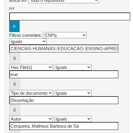
Buscar em:
por
Filtros correntes: