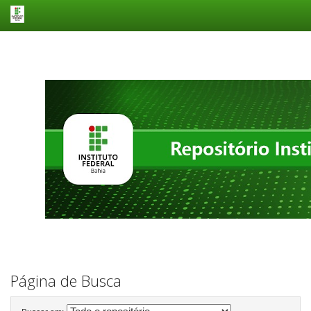
Skip
navigation
Página de Busca