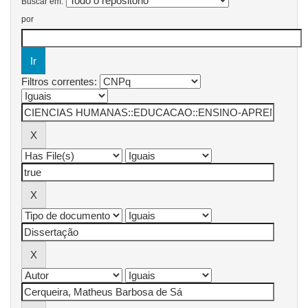
Buscar em:
por
Filtros correntes: