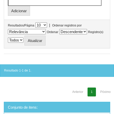
|
Resultados/Página
Ordenar registros por
Ordenar
Registro(s)
Resultado 1-1 de 1.
Anterior
1
Póximo
Conjunto de itens: