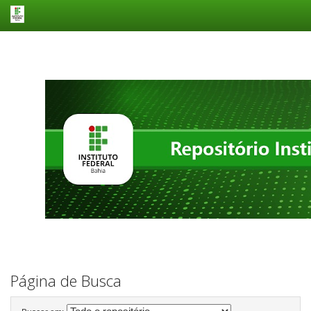
Skip
navigation
Página de Busca