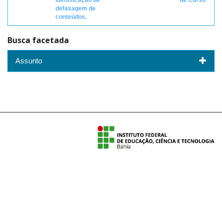
identificação de
de Curso
defasagem de
conteúdos.
Busca facetada
Assunto