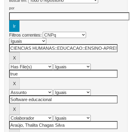
Buscar em:
por
Filtros correntes: