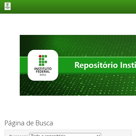
Skip
navigation
Página de Busca