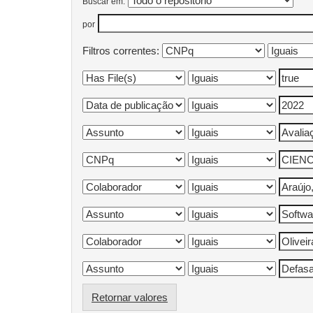
Buscar em:
por
Filtros correntes:
Retornar valores