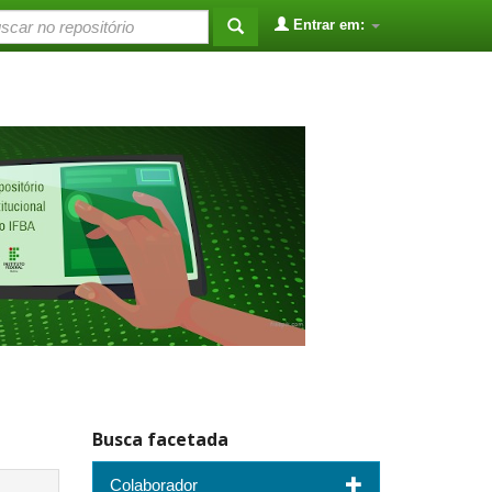
Entrar em:
Busca facetada
Colaborador