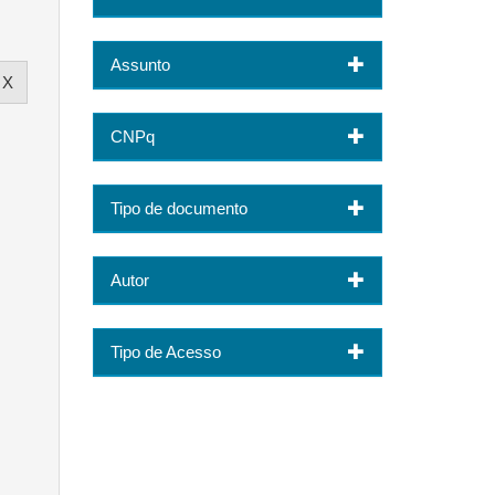
Assunto
CNPq
Tipo de documento
Autor
Tipo de Acesso