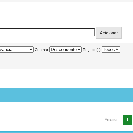
Ordenar
Registro(s)
Anterior
1