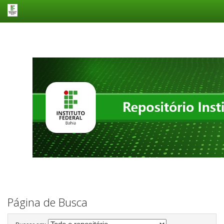
Skip
navigation
Página de Busca