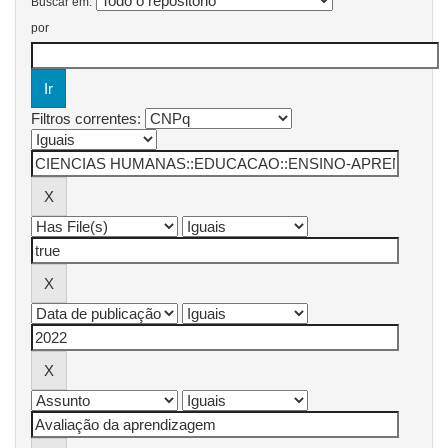
Buscar em:
por
Filtros correntes: