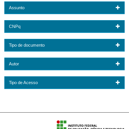
Assunto
CNPq
Tipo de documento
Autor
Tipo de Acesso