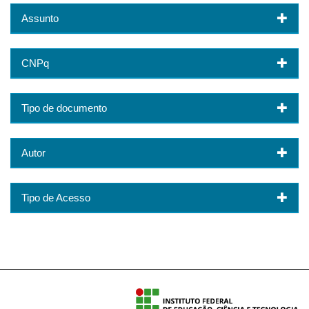
Assunto
CNPq
Tipo de documento
Autor
Tipo de Acesso