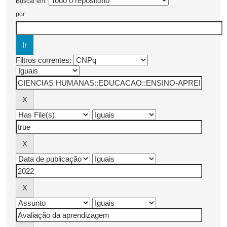
Buscar em:
por
Filtros correntes: