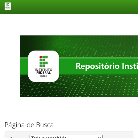
Skip
navigation
Página de Busca