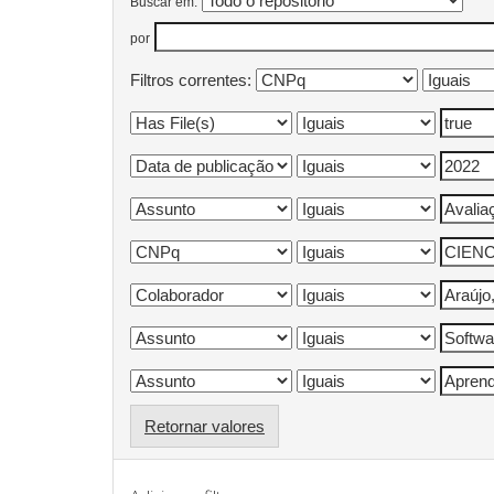
Buscar em:
por
Filtros correntes:
Retornar valores