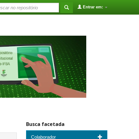
Entrar em:
Busca facetada
Colaborador