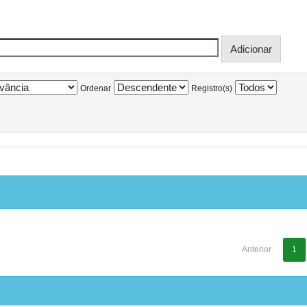
Ordenar
Registro(s)
Anterior
1