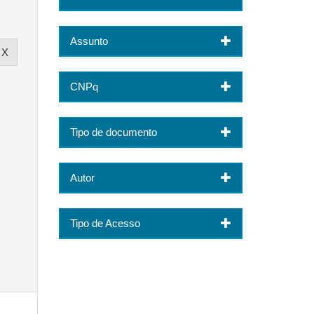
Assunto
CNPq
Tipo de documento
Autor
Tipo de Acesso