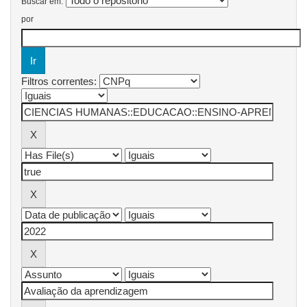
Buscar em:
por
Filtros correntes: