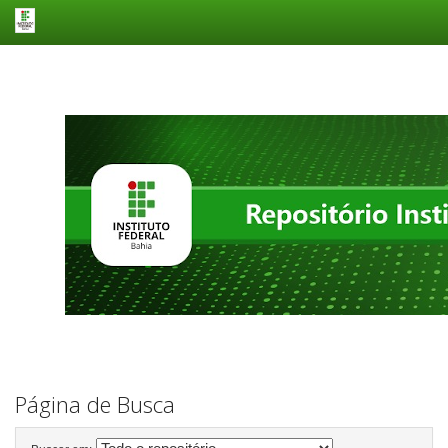
Skip
navigation
Página de Busca