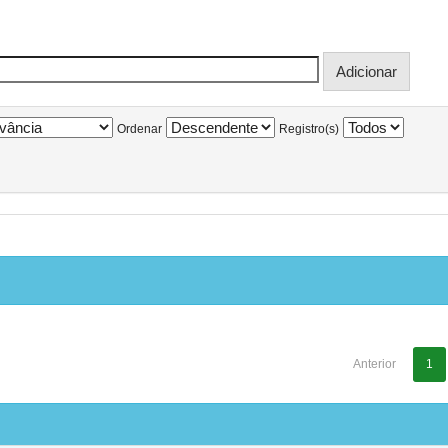
Ordenar
Registro(s)
Anterior
1