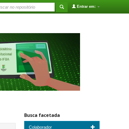
Entrar em:
Busca facetada
Colaborador