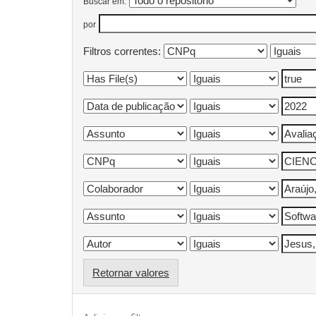
Buscar em:
por
Filtros correntes:
Retornar valores