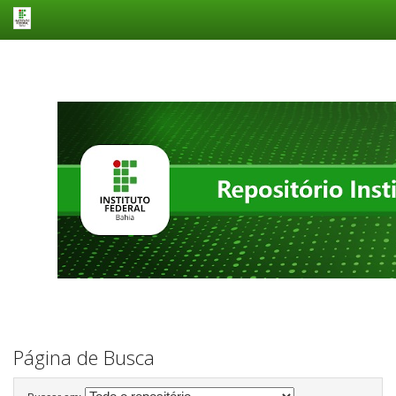
Skip
navigation
Página de Busca