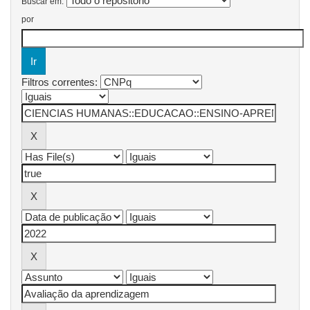
Buscar em:
por
Filtros correntes: