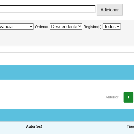
Ordenar
Registro(s)
Anterior
1
Autor(es)
Tip