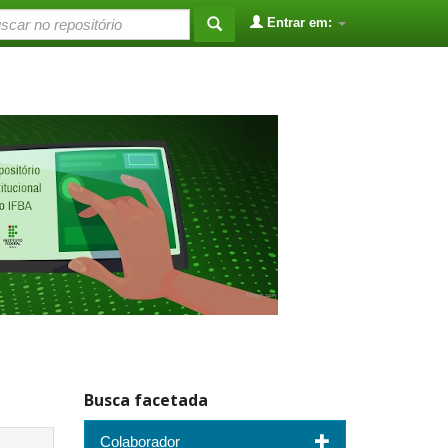
Entrar em:
Busca facetada
Colaborador