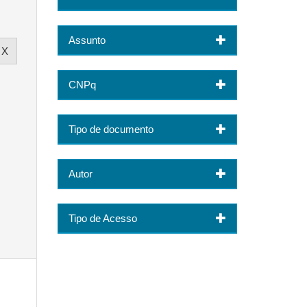
Assunto
CNPq
Tipo de documento
Autor
Tipo de Acesso