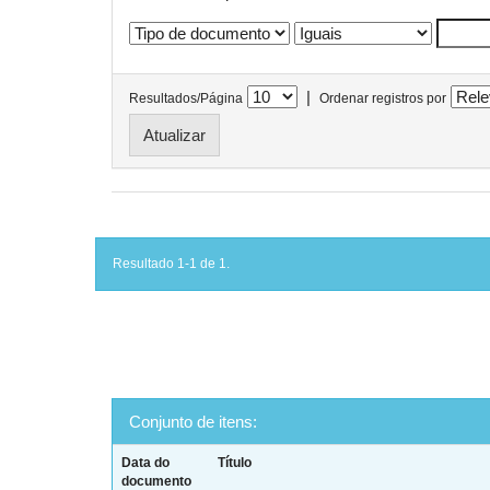
|
Resultados/Página
Ordenar registros por
Resultado 1-1 de 1.
Conjunto de itens:
Data do
Título
documento