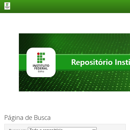
Skip
navigation
Página de Busca