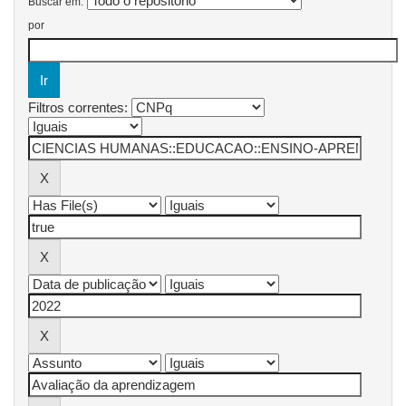
Buscar em:
por
Filtros correntes: