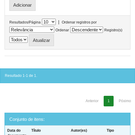
|
Resultados/Página
Ordenar registros por
Ordenar
Registro(s)
Resultado 1-1 de 1.
Anterior
1
Póximo
Conjunto de itens:
Data do
Título
Autor(es)
Tipo