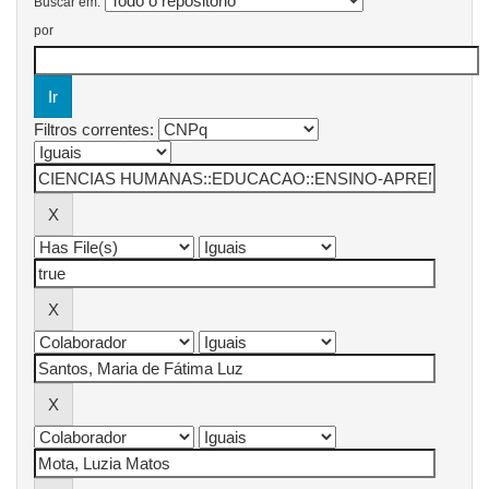
Buscar em:
por
Filtros correntes: