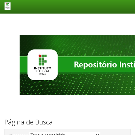
Skip
navigation
Página de Busca