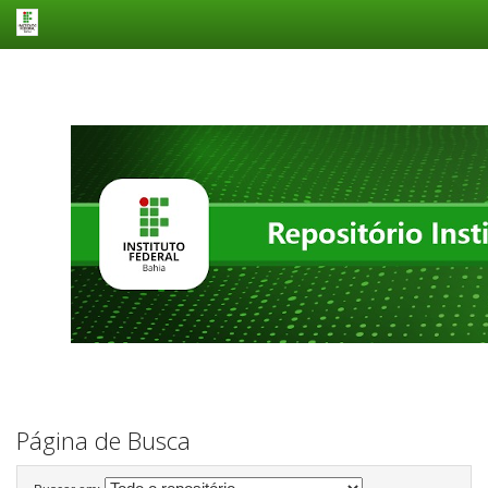
Skip
navigation
Página de Busca