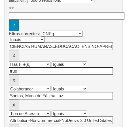
Buscar em:
por
Filtros correntes: