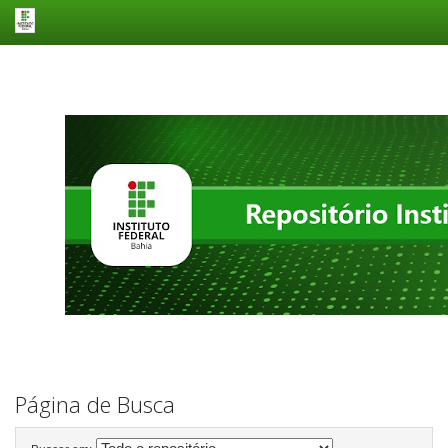
Skip
navigation
Página de Busca