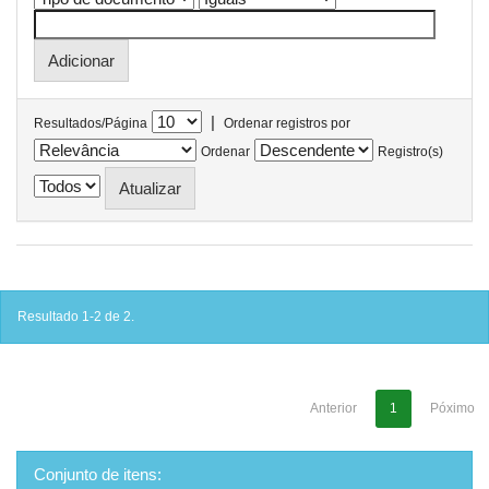
|
Resultados/Página
Ordenar registros por
Ordenar
Registro(s)
Resultado 1-2 de 2.
Anterior
1
Póximo
Conjunto de itens: