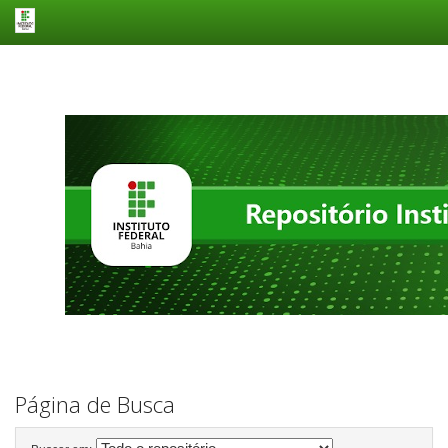
Skip
navigation
Página de Busca