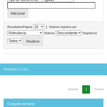
|
Resultados/Página
Ordenar registros por
Ordenar
Registro(s)
Resultado 1-1 de 1.
Anterior
1
Póximo
Conjunto de itens: