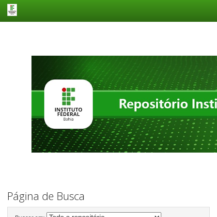
Skip
navigation
Página de Busca