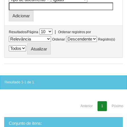
|
Resultados/Página
Ordenar registros por
Ordenar
Registro(s)
Resultado 1-1 de 1.
Anterior
1
Póximo
Conjunto de itens: