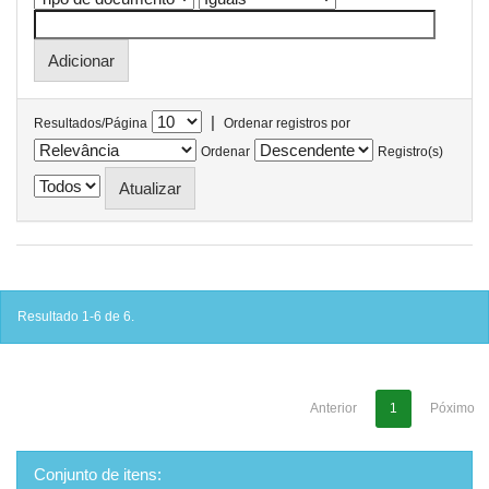
|
Resultados/Página
Ordenar registros por
Ordenar
Registro(s)
Resultado 1-6 de 6.
Anterior
1
Póximo
Conjunto de itens: