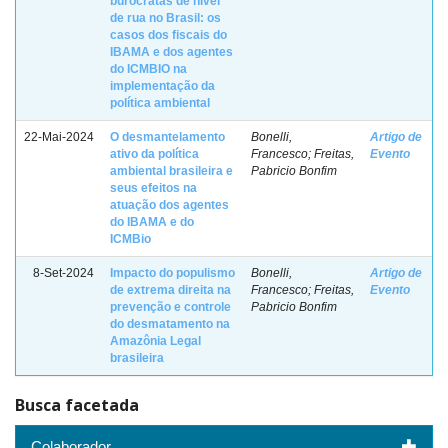
burocratas de nível
de rua no Brasil: os
casos dos fiscais do
IBAMA e dos agentes
do ICMBIO na
implementação da
política ambiental
22-Mai-2024
O desmantelamento
Bonelli,
Artigo de
ativo da política
Francesco; Freitas,
Evento
ambiental brasileira e
Pabricio Bonfim
seus efeitos na
atuação dos agentes
do IBAMA e do
ICMBio
8-Set-2024
Impacto do populismo
Bonelli,
Artigo de
de extrema direita na
Francesco; Freitas,
Evento
prevenção e controle
Pabricio Bonfim
do desmatamento na
Amazônia Legal
brasileira
Busca facetada
Colaborador