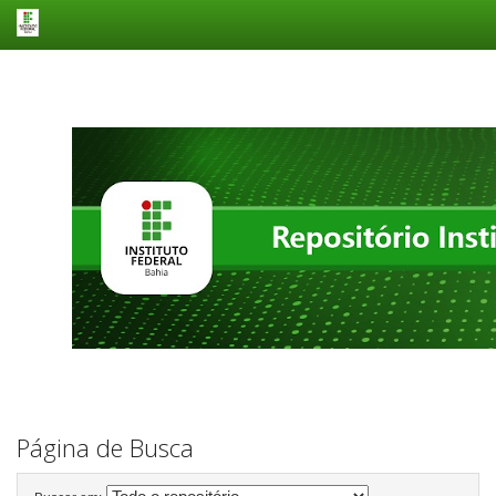
Skip
navigation
Página de Busca