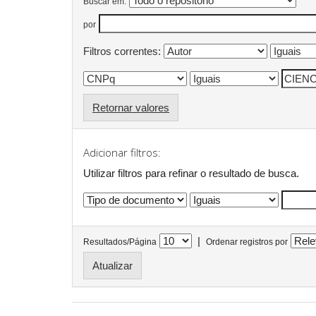
Buscar em:
por
Filtros correntes:
Retornar valores
Adicionar filtros:
Utilizar filtros para refinar o resultado de busca.
|
Resultados/Página
Ordenar registros por