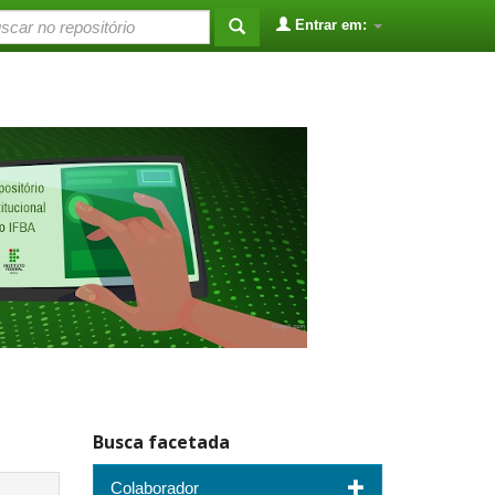
Entrar em:
Busca facetada
Colaborador