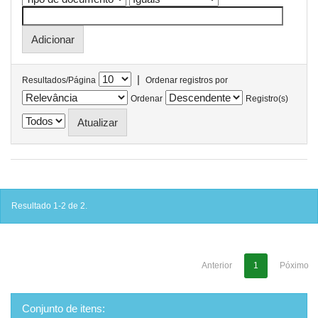
|
Resultados/Página
Ordenar registros por
Ordenar
Registro(s)
Resultado 1-2 de 2.
Anterior
1
Póximo
Conjunto de itens: