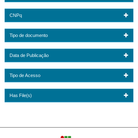
CNPq
Tipo de documento
Data de Publicação
Tipo de Acesso
Has File(s)