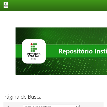
Skip
navigation
Página de Busca