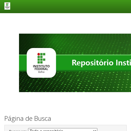
Skip
navigation
Página de Busca