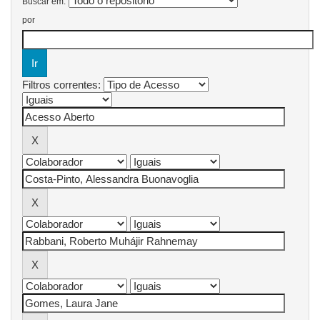
Buscar em:
por
Filtros correntes: