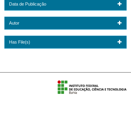
Data de Publicação
Autor
Has File(s)