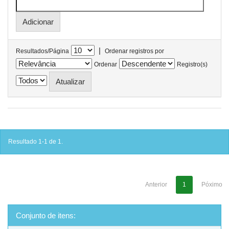
|
Resultados/Página
Ordenar registros por
Ordenar
Registro(s)
Resultado 1-1 de 1.
Anterior
1
Póximo
Conjunto de itens: