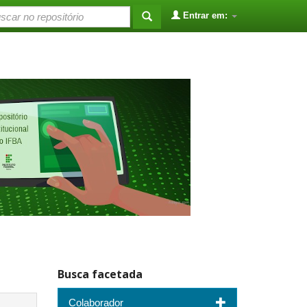
Entrar em:
Busca facetada
Colaborador