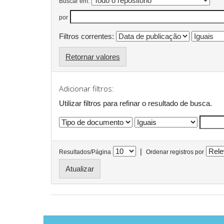
Buscar em:
por
Filtros correntes:
Retornar valores
Adicionar filtros:
Utilizar filtros para refinar o resultado de busca.
|
Resultados/Página
Ordenar registros por