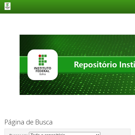
Skip
navigation
Página de Busca