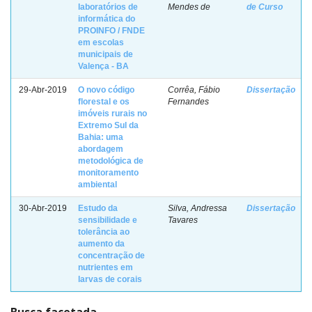
laboratórios de
Mendes de
de Curso
informática do
PROINFO / FNDE
em escolas
municipais de
Valença - BA
29-Abr-2019
O novo código
Corrêa, Fábio
Dissertação
florestal e os
Fernandes
imóveis rurais no
Extremo Sul da
Bahia: uma
abordagem
metodológica de
monitoramento
ambiental
30-Abr-2019
Estudo da
Silva, Andressa
Dissertação
sensibilidade e
Tavares
tolerância ao
aumento da
concentração de
nutrientes em
larvas de corais