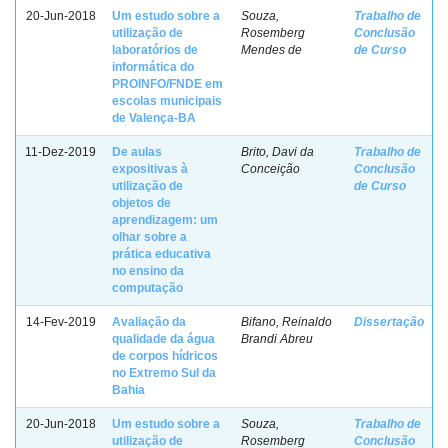
20-Jun-2018
Um estudo sobre a
Souza,
Trabalho de
utilização de
Rosemberg
Conclusão
laboratórios de
Mendes de
de Curso
informática do
PROINFO/FNDE em
escolas municipais
de Valença-BA
11-Dez-2019
De aulas
Brito, Davi da
Trabalho de
expositivas à
Conceição
Conclusão
utilização de
de Curso
objetos de
aprendizagem: um
olhar sobre a
prática educativa
no ensino da
computação
14-Fev-2019
Avaliação da
Bifano, Reinaldo
Dissertação
qualidade da água
Brandi Abreu
de corpos hídricos
no Extremo Sul da
Bahia
20-Jun-2018
Um estudo sobre a
Souza,
Trabalho de
utilização de
Rosemberg
Conclusão