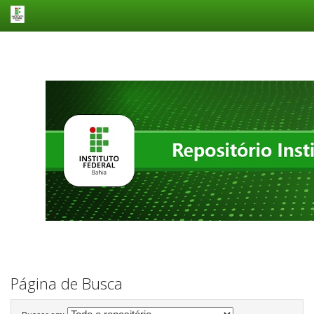
Skip
navigation
Página de Busca