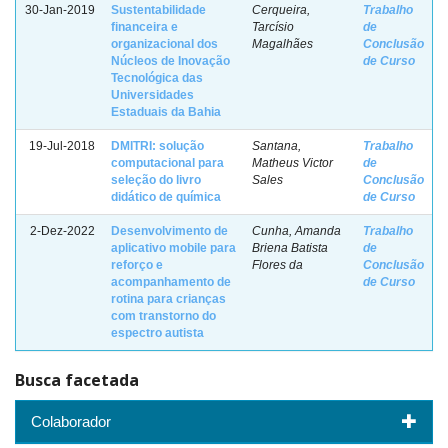
30-Jan-2019
Sustentabilidade
Cerqueira,
Trabalho
financeira e
Tarcísio
de
organizacional dos
Magalhães
Conclusão
Núcleos de Inovação
de Curso
Tecnológica das
Universidades
Estaduais da Bahia
19-Jul-2018
DMITRI: solução
Santana,
Trabalho
computacional para
Matheus Victor
de
seleção do livro
Sales
Conclusão
didático de química
de Curso
2-Dez-2022
Desenvolvimento de
Cunha, Amanda
Trabalho
aplicativo mobile para
Briena Batista
de
reforço e
Flores da
Conclusão
acompanhamento de
de Curso
rotina para crianças
com transtorno do
espectro autista
Busca facetada
Colaborador