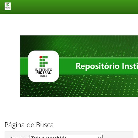
Skip
navigation
Página de Busca