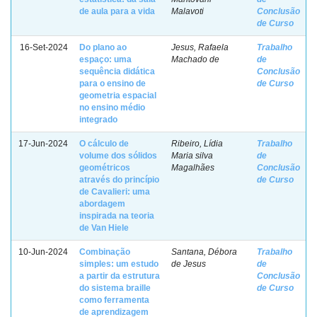
de aula para a vida
Malavoti
Conclusão
de Curso
16-Set-2024
Do plano ao
Jesus, Rafaela
Trabalho
espaço: uma
Machado de
de
sequência didática
Conclusão
para o ensino de
de Curso
geometria espacial
no ensino médio
integrado
17-Jun-2024
O cálculo de
Ribeiro, Lídia
Trabalho
volume dos sólidos
Maria silva
de
geométricos
Magalhães
Conclusão
através do princípio
de Curso
de Cavalieri: uma
abordagem
inspirada na teoria
de Van Hiele
10-Jun-2024
Combinação
Santana, Débora
Trabalho
simples: um estudo
de Jesus
de
a partir da estrutura
Conclusão
do sistema braille
de Curso
como ferramenta
de aprendizagem