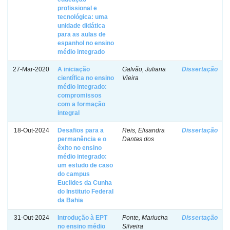
profissional e
tecnológica: uma
unidade didática
para as aulas de
espanhol no ensino
médio integrado
27-Mar-2020
A iniciação
Galvão, Juliana
Dissertação
científica no ensino
Vieira
médio integrado:
compromissos
com a formação
integral
18-Out-2024
Desafios para a
Reis, Elisandra
Dissertação
permanência e o
Dantas dos
êxito no ensino
médio integrado:
um estudo de caso
do campus
Euclides da Cunha
do Instituto Federal
da Bahia
31-Out-2024
Introdução à EPT
Ponte, Mariucha
Dissertação
no ensino médio
Silveira