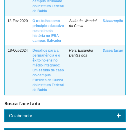
campus Brumado
do Instituto Federal
da Bahia
18-Fev-2020
O trabalho como
Andrade, Wendel
Dissertação
princípio educativo
da Costa
no ensino de
história no IFBA
campus Salvador
18-Out-2024
Desafios para a
Reis, Elisandra
Dissertação
permanência e o
Dantas dos
êxito no ensino
médio integrado:
um estudo de caso
do campus
Euclides da Cunha
do Instituto Federal
da Bahia
Busca facetada
Colaborador