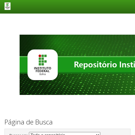
Skip
navigation
Página de Busca