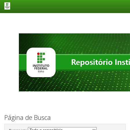
Skip
navigation
Página de Busca