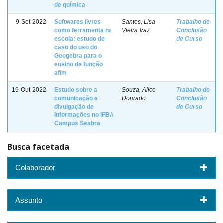
de química
9-Set-2022
Softwares livres
Santos, Lisa
Trabalho de
como ferramenta na
Vieira Vaz
Conclusão
escola: estudo de
de Curso
caso do uso do
Geogebra para o
ensino de função
afim
19-Out-2022
Estudo sobre a
Souza, Alice
Trabalho de
comunicação e
Dourado
Conclusão
divulgação de
de Curso
informações no IFBA
Campus Seabra
Busca facetada
Colaborador
Assunto