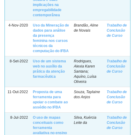
implicações na
empregabilidade
contemporânea
4-Nov-2020
Uso da Mineração de
Brandão, Aline
Trabalho de
dados para análise
de Novais
Conclusão
da presença
de Curso
feminina nos cursos
técnicos da
computação do IFBA
8-Set-2022
Uso de um sistema
Rodrigues,
Trabalho de
web no auxílio da
Alexia Karen
Conclusão
prática da atenção
Santana;
de Curso
farmacêutica
Aquíno, Luísa
Oliveira
11-Out-2022
Proposta de uma
Souza, Taylaine
Trabalho de
ferramenta para
dos Anjos
Conclusão
apoiar o combate ao
de Curso
assédio no IFBA
8-Jul-2022
O uso de mapas
Silva, Kuércia
Trabalho de
conceituais como
Leite da
Conclusão
ferramenta
de Curso
avaliativa no ensino