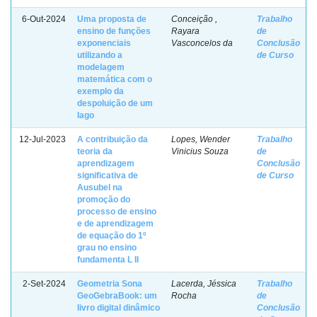
6-Out-2024
Uma proposta de
Conceição ,
Trabalho
ensino de funções
Rayara
de
exponenciais
Vasconcelos da
Conclusão
utilizando a
de Curso
modelagem
matemática com o
exemplo da
despoluição de um
lago
12-Jul-2023
A contribuição da
Lopes, Wender
Trabalho
teoria da
Vinicius Souza
de
aprendizagem
Conclusão
significativa de
de Curso
Ausubel na
promoção do
processo de ensino
e de aprendizagem
de equação do 1º
grau no ensino
fundamenta L II
2-Set-2024
Geometria Sona
Lacerda, Jéssica
Trabalho
GeoGebraBook: um
Rocha
de
livro digital dinâmico
Conclusão