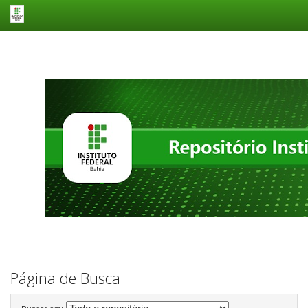
Skip
navigation
Página de Busca