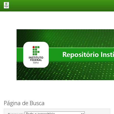
Skip
navigation
Página de Busca