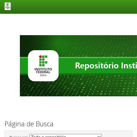
Skip
navigation
Página de Busca