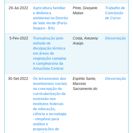
29-Jul-2022
Agricultura familiar
Pinto, Grasyele
Trabalho de
e dinâmica
Matias
Conclusão
ambiental no Distrito
de Curso
de Vale Verde (Porto
Seguro - BA)
5-Fev-2022
Transpiração pelo
Costa, Avezeny
Dissertação
método de
Araújo
dissipação térmica
em áreas de
vegetação campina
e campinarana da
Amazônia Central
30-Set-2022
Os letramentos dos
Espírito Santo,
Dissertação
movimentos sociais
Marcela
na concepção da
Sacramento do
curricularização da
extensão nos
institutos federais
de educação,
ciência e tecnologia
- simpósio para
análise e
proposições de