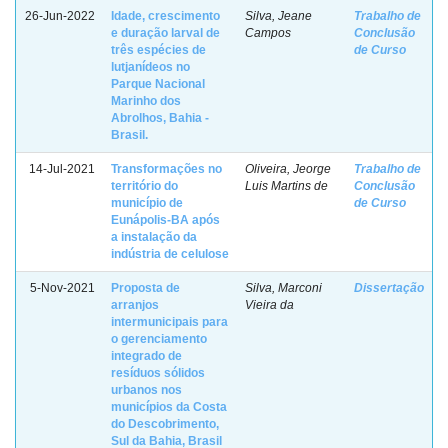
26-Jun-2022
Idade, crescimento
Silva, Jeane
Trabalho de
e duração larval de
Campos
Conclusão
três espécies de
de Curso
lutjanídeos no
Parque Nacional
Marinho dos
Abrolhos, Bahia -
Brasil.
14-Jul-2021
Transformações no
Oliveira, Jeorge
Trabalho de
território do
Luis Martins de
Conclusão
município de
de Curso
Eunápolis-BA após
a instalação da
indústria de celulose
5-Nov-2021
Proposta de
Silva, Marconi
Dissertação
arranjos
Vieira da
intermunicipais para
o gerenciamento
integrado de
resíduos sólidos
urbanos nos
municípios da Costa
do Descobrimento,
Sul da Bahia, Brasil