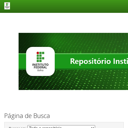
Skip
navigation
Página de Busca