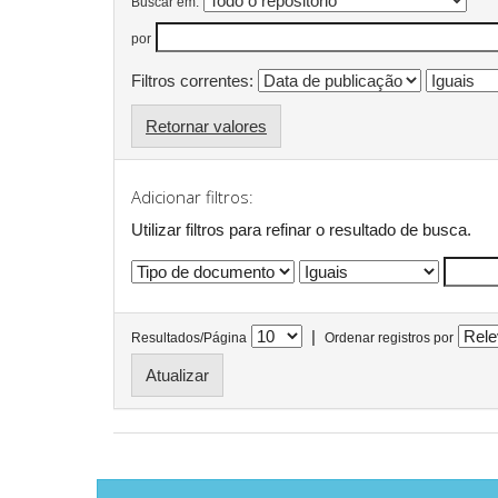
Buscar em:
por
Filtros correntes:
Retornar valores
Adicionar filtros:
Utilizar filtros para refinar o resultado de busca.
|
Resultados/Página
Ordenar registros por