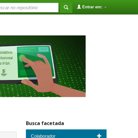
Entrar em:
Busca facetada
Colaborador