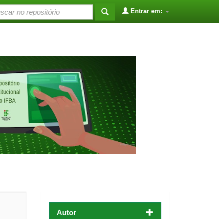
Entrar em:
Autor