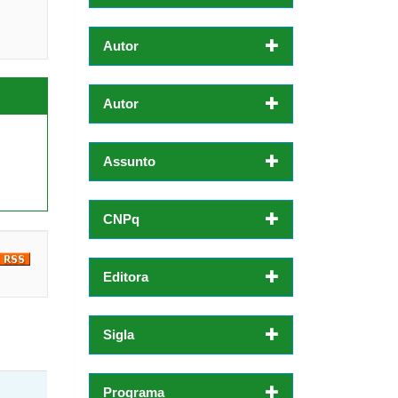
Autor
Autor
Assunto
CNPq
Editora
Sigla
Programa