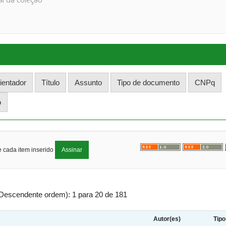
e cada item inserido
 Descendente ordem): 1 para 20 de 181
Autor(es)
Tipo