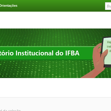
Orientações
al da coleção